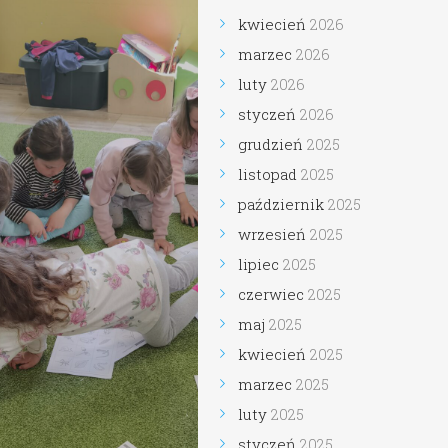
kwiecień
2026
marzec
2026
luty
2026
styczeń
2026
grudzień
2025
listopad
2025
październik
2025
wrzesień
2025
lipiec
2025
czerwiec
2025
maj
2025
kwiecień
2025
marzec
2025
luty
2025
styczeń
2025