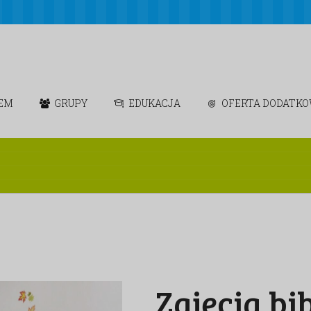
IEM
GRUPY
EDUKACJA
OFERTA DODATK
Zajęcia bi