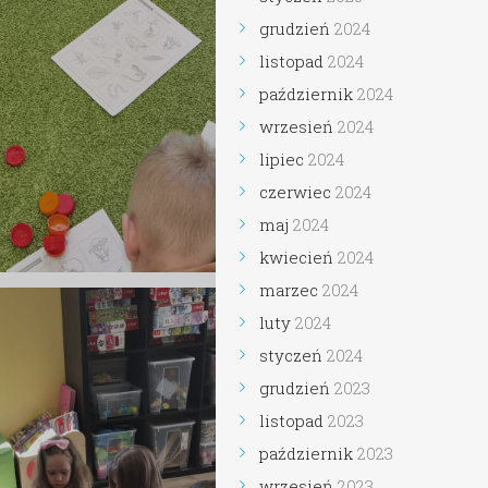
grudzień
2024
listopad
2024
październik
2024
wrzesień
2024
lipiec
2024
czerwiec
2024
maj
2024
kwiecień
2024
marzec
2024
luty
2024
styczeń
2024
grudzień
2023
listopad
2023
październik
2023
wrzesień
2023