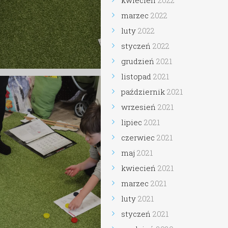
kwiecień
2022
marzec
2022
luty
2022
styczeń
2022
grudzień
2021
listopad
2021
październik
2021
wrzesień
2021
lipiec
2021
czerwiec
2021
maj
2021
kwiecień
2021
marzec
2021
luty
2021
styczeń
2021