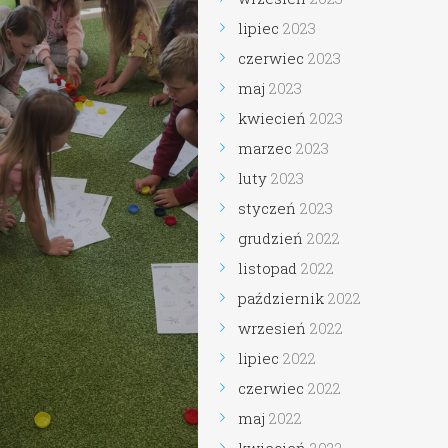
lipiec
2023
czerwiec
2023
maj
2023
kwiecień
2023
marzec
2023
luty
2023
styczeń
2023
grudzień
2022
listopad
2022
październik
2022
wrzesień
2022
lipiec
2022
czerwiec
2022
maj
2022