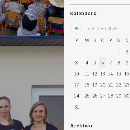
Kalendarz
sierpień
2026
P
W
Ś
C
P
S
N
1
2
3
4
5
6
7
8
9
10
11
12
13
14
15
16
17
18
19
20
21
22
23
24
25
26
27
28
29
30
31
Archiwa