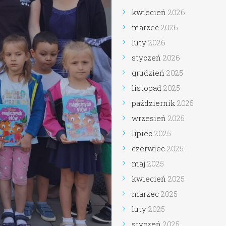
kwiecień
2026
marzec
2026
luty
2026
styczeń
2026
grudzień
2025
listopad
2025
październik
2025
wrzesień
2025
lipiec
2025
czerwiec
2025
maj
2025
kwiecień
2025
marzec
2025
luty
2025
styczeń
2025