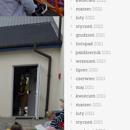
kwiecień
2022
marzec
2022
luty
2022
styczeń
2022
grudzień
2021
listopad
2021
październik
2021
wrzesień
2021
lipiec
2021
czerwiec
2021
maj
2021
kwiecień
2021
marzec
2021
luty
2021
styczeń
2021