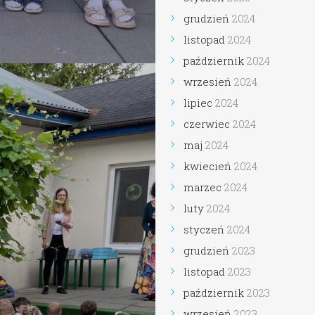
grudzień
2024
listopad
2024
październik
2024
wrzesień
2024
lipiec
2024
czerwiec
2024
maj
2024
kwiecień
2024
marzec
2024
luty
2024
styczeń
2024
grudzień
2023
listopad
2023
październik
2023
wrzesień
2023