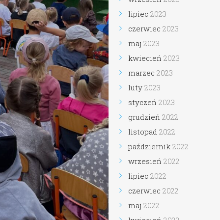
lipiec
2023
czerwiec
2023
maj
2023
kwiecień
2023
marzec
2023
luty
2023
styczeń
2023
grudzień
2022
listopad
2022
październik
2022
wrzesień
2022
lipiec
2022
czerwiec
2022
maj
2022